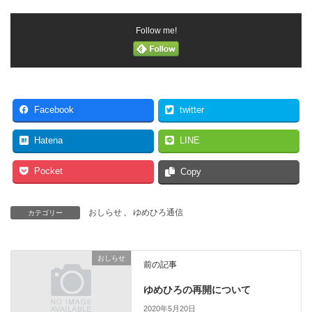
Follow me!
Facebook
twitter
Hatena
LINE
Pocket
Copy
おしらせ
、
ゆめひろ通信
カテゴリー
おしらせ
前の記事
ゆめひろの再開について
2020年5月20日