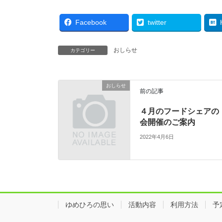
Facebook
twitter
おしらせ
カテゴリー
おしらせ
前の記事
４月のフードシェアの
会開催のご案内
2022年4月6日
ゆめひろの思い
活動内容
利用方法
予