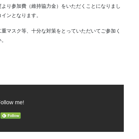
度より参加費（維持協力金）をいただくことになりまし
コインとなります。
二重マスク等、十分な対策をとっていただいてご参加く
い。
ollow me!