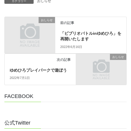
おしらせ
カテゴリー
おしらせ
前の記事
「ビブリオバトルinゆめひろ」を
再開いたします
2022年6月16日
おしらせ
次の記事
ゆめひろプレイパークで遊ぼう
2022年7月1日
FACEBOOK
公式Twitter