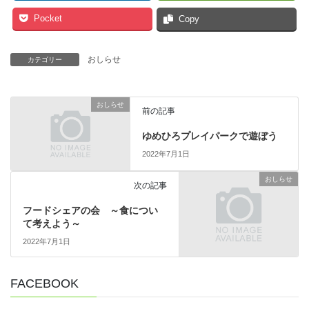
Pocket
Copy
おしらせ
カテゴリー
おしらせ
前の記事
ゆめひろプレイパークで遊ぼう
2022年7月1日
おしらせ
次の記事
フードシェアの会 ～食につい
て考えよう～
2022年7月1日
FACEBOOK