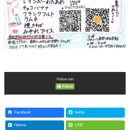
Follow me!
Facebook
twitter
Hatena
LINE