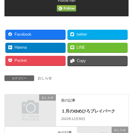
Follow me!
Facebook
twitter
Hatena
LINE
Pocket
Copy
おしらせ
カテゴリー
おしらせ
前の記事
１月のゆめひろプレイパーク
2022年12月30日
おしらせ
次の記事