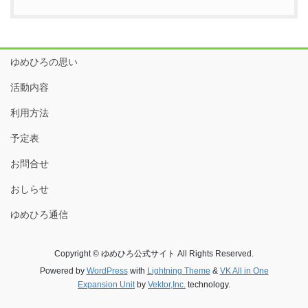
ゆめひろの思い
活動内容
利用方法
予定表
お問合せ
おしらせ
ゆめひろ通信
Copyright © ゆめひろ公式サイト All Rights Reserved.
Powered by
WordPress
with
Lightning Theme
&
VK All in One
Expansion Unit
by
Vektor,Inc.
technology.