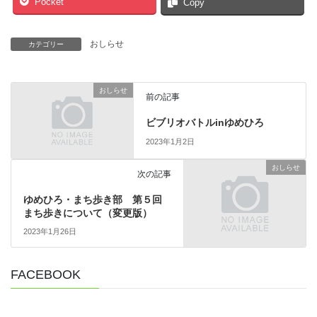
Pocket
Copy
おしらせ
カテゴリー
おしらせ
前の記事
ビブリオバトルinゆめひろ
2023年1月2日
おしらせ
次の記事
ゆめひろ・まち歩き部 第５回
まち歩きについて（変更版）
2023年1月26日
FACEBOOK