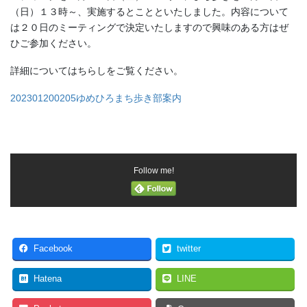
（日）１３時～、実施するとことといたしました。内容について
は２０日のミーティングで決定いたしますので興味のある方はぜ
ひご参加ください。
詳細についてはちらしをご覧ください。
202301200205ゆめひろまち歩き部案内
Follow me!
Facebook
twitter
Hatena
LINE