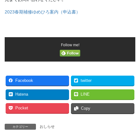
2023春期補修ゆめひろ案内（申込書）
Follow me!
Facebook
twitter
Hatena
LINE
Pocket
Copy
おしらせ
カテゴリー