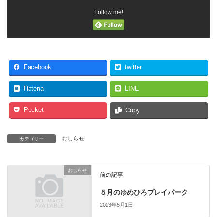
Follow me!
Facebook
twitter
Hatena
LINE
Pocket
Copy
おしらせ
カテゴリー
おしらせ
前の記事
５月のゆめひろプレイパーク
2023年5月1日