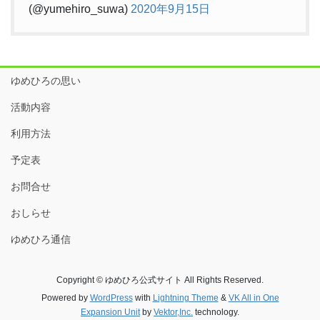
(@yumehiro_suwa)
2020年9月15日
ゆめひろの思い
活動内容
利用方法
予定表
お問合せ
おしらせ
ゆめひろ通信
Copyright © ゆめひろ公式サイト All Rights Reserved.
Powered by
WordPress
with
Lightning Theme
&
VK All in One
Expansion Unit
by
Vektor,Inc.
technology.