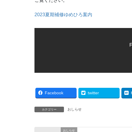
ご覧ください。
2023夏期補修ゆめひろ案内
F
Facebook
twitter
おしらせ
カテゴリー
おしらせ