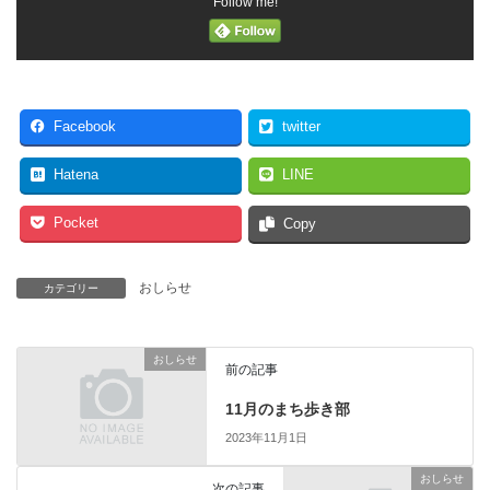
Follow me!
Facebook
twitter
Hatena
LINE
Pocket
Copy
おしらせ
カテゴリー
おしらせ
前の記事
11月のまち歩き部
2023年11月1日
おしらせ
次の記事