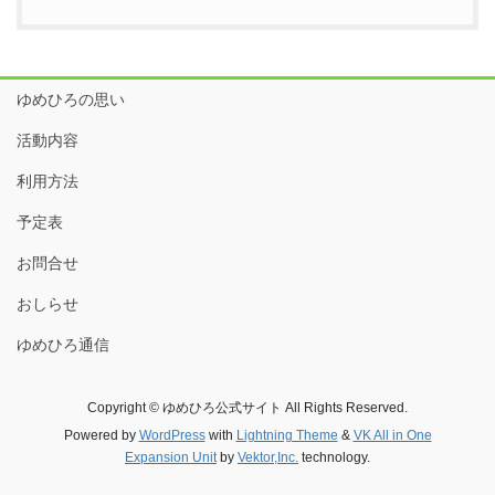
ゆめひろの思い
活動内容
利用方法
予定表
お問合せ
おしらせ
ゆめひろ通信
Copyright © ゆめひろ公式サイト All Rights Reserved.
Powered by
WordPress
with
Lightning Theme
&
VK All in One
Expansion Unit
by
Vektor,Inc.
technology.