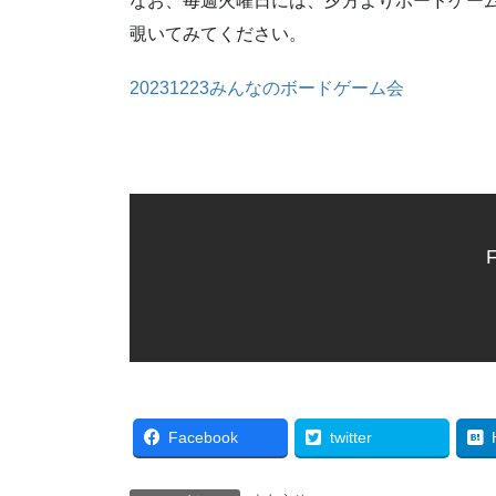
なお、毎週火曜日には、夕方よりボードゲー
覗いてみてください。
20231223みんなのボードゲーム会
F
Facebook
twitter