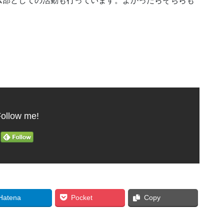
ム部としての活動も行っています。よかったらそちらも
ollow me!
Hatena
Pocket
Copy