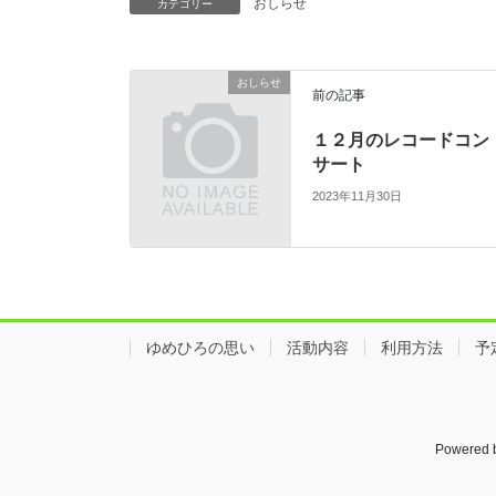
おしらせ
カテゴリー
おしらせ
前の記事
１２月のレコードコン
サート
2023年11月30日
ゆめひろの思い
活動内容
利用方法
予
Powered 