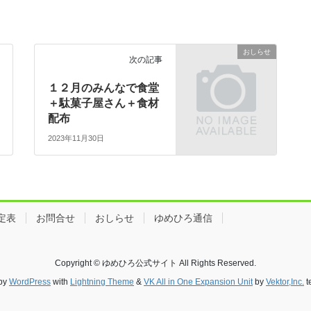
おしらせ
次の記事
１２月のみんなで食堂
＋駄菓子屋さん＋食材
配布
2023年11月30日
定表
お問合せ
おしらせ
ゆめひろ通信
Copyright © ゆめひろ公式サイト All Rights Reserved.
by
WordPress
with
Lightning Theme
&
VK All in One Expansion Unit
by
Vektor,Inc.
t