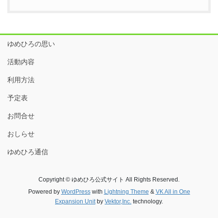
ゆめひろの思い
活動内容
利用方法
予定表
お問合せ
おしらせ
ゆめひろ通信
Copyright © ゆめひろ公式サイト All Rights Reserved.
Powered by
WordPress
with
Lightning Theme
&
VK All in One
Expansion Unit
by
Vektor,Inc.
technology.