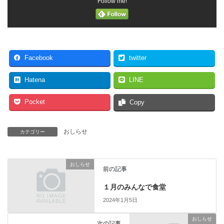
Follow me!
Facebook
twitter
Hatena
LINE
Pocket
Copy
おしらせ
カテゴリー
おしらせ
前の記事
１月のみんなで食堂
2024年1月5日
おしらせ
次の記事