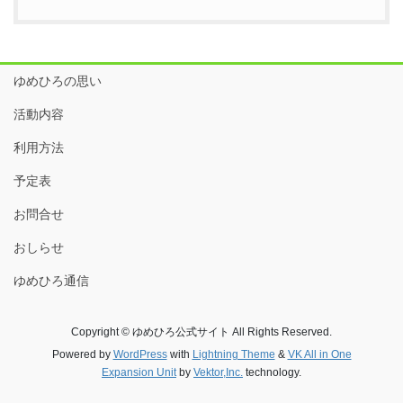
ゆめひろの思い
活動内容
利用方法
予定表
お問合せ
おしらせ
ゆめひろ通信
Copyright © ゆめひろ公式サイト All Rights Reserved.
Powered by
WordPress
with
Lightning Theme
&
VK All in One
Expansion Unit
by
Vektor,Inc.
technology.