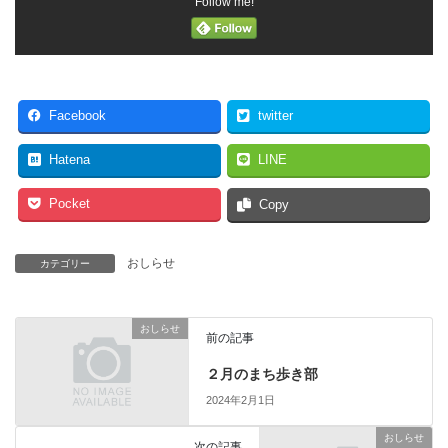
Follow me!
Facebook
twitter
Hatena
LINE
Pocket
Copy
おしらせ
カテゴリー
おしらせ
前の記事
２月のまち歩き部
2024年2月1日
おしらせ
次の記事