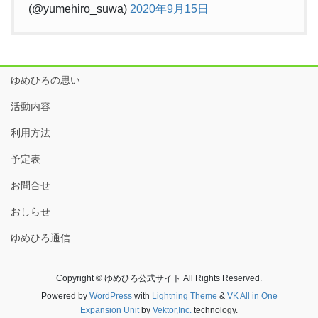
(@yumehiro_suwa)
2020年9月15日
ゆめひろの思い
活動内容
利用方法
予定表
お問合せ
おしらせ
ゆめひろ通信
Copyright © ゆめひろ公式サイト All Rights Reserved.
Powered by
WordPress
with
Lightning Theme
&
VK All in One
Expansion Unit
by
Vektor,Inc.
technology.