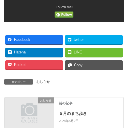
Follow me!
Facebook
twitter
Hatena
LINE
Pocket
Copy
おしらせ
カテゴリー
おしらせ
前の記事
５月のまち歩き
2024年5月2日