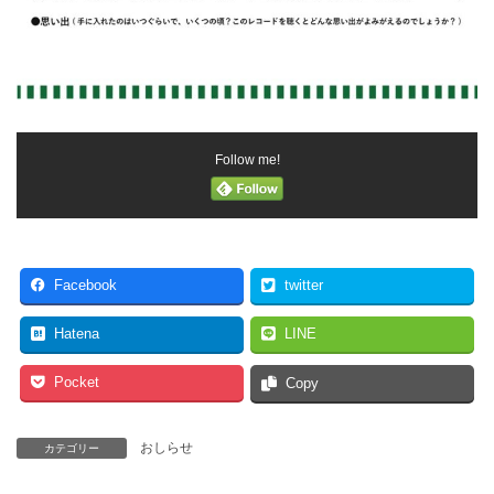
Follow me!
Facebook
twitter
Hatena
LINE
Pocket
Copy
おしらせ
カテゴリー