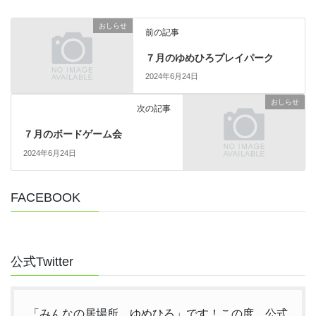
おしらせ
前の記事
７月のゆめひろプレイパーク
2024年6月24日
おしらせ
次の記事
７月のボードゲーム会
2024年6月24日
FACEBOOK
公式Twitter
「みんなの居場所 ゆめひろ」です！この度、公式