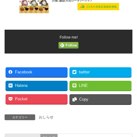
Follow me!
Facebook
twitter
Hatena
LINE
Pocket
Copy
おしらせ
カテゴリー