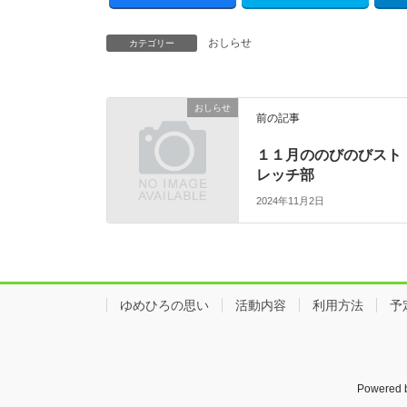
おしらせ
カテゴリー
おしらせ
前の記事
１１月ののびのびスト
レッチ部
2024年11月2日
ゆめひろの思い
活動内容
利用方法
予
Powered 