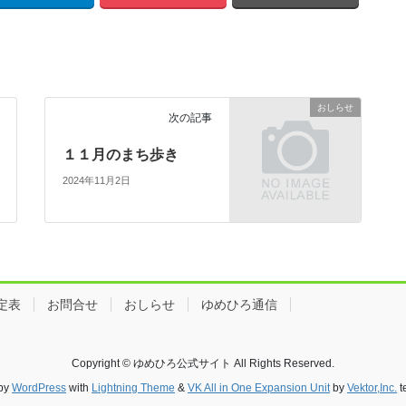
おしらせ
次の記事
１１月のまち歩き
2024年11月2日
定表
お問合せ
おしらせ
ゆめひろ通信
Copyright © ゆめひろ公式サイト All Rights Reserved.
by
WordPress
with
Lightning Theme
&
VK All in One Expansion Unit
by
Vektor,Inc.
t