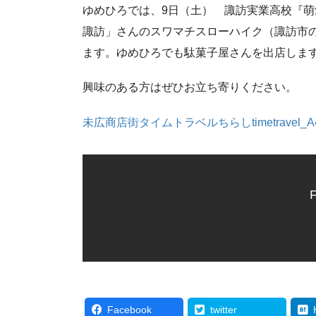
ゆめひろでは、9日（土） 諏訪実業高校『
諏訪」さんのスワマチスローハイク（諏訪市
ます。ゆめひろでも駄菓子屋さんを出店しま
興味のある方はぜひお立ち寄りください。
未広商店街タイムトラベルちらしtimetravel_A4_f
F
Facebook
twitter