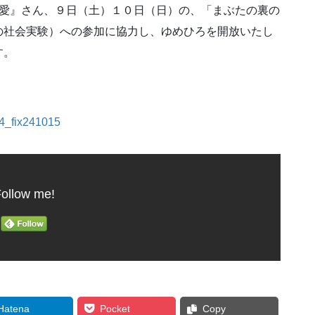
萌愛』さん、９日（土）１０日（日）の、「まぶたの裏の
の社会実験）への参加に協力し、ゆめひろを開放いたし
す。
ix241015
ollow me!
Hatena
Pocket
Copy