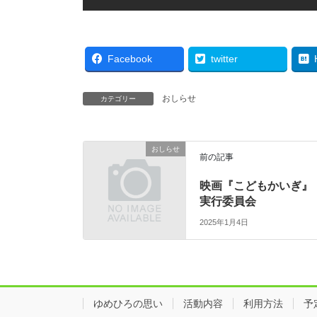
Facebook
twitter
おしらせ
カテゴリー
おしらせ
前の記事
映画『こどもかいぎ』
実行委員会
2025年1月4日
ゆめひろの思い
活動内容
利用方法
予