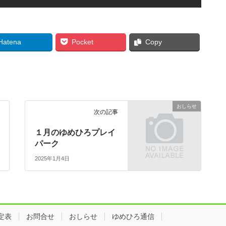
Hatena
Pocket
Copy
おしらせ
次の記事
１月のゆめひろプレイ
パーク
2025年1月4日
定表
お問合せ
おしらせ
ゆめひろ通信