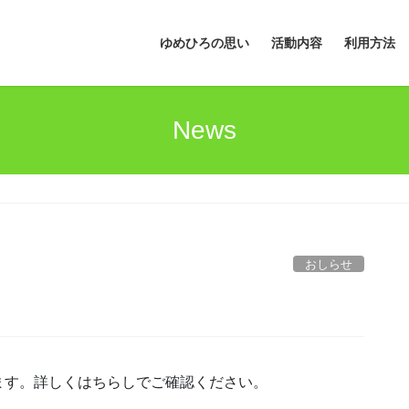
ゆめひろの思い
活動内容
利用方法
News
おしらせ
ます。詳しくはちらしでご確認ください。