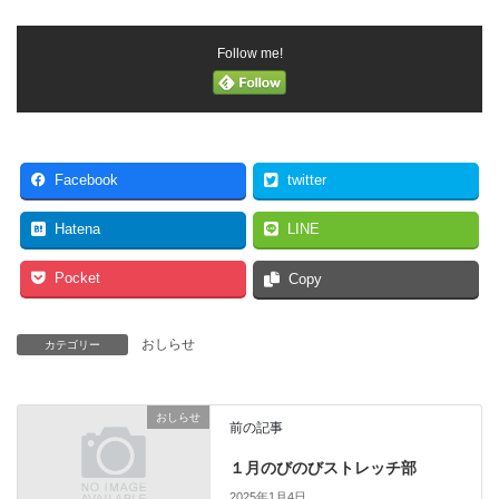
Follow me!
Facebook
twitter
Hatena
LINE
Pocket
Copy
おしらせ
カテゴリー
おしらせ
前の記事
１月のびのびストレッチ部
2025年1月4日