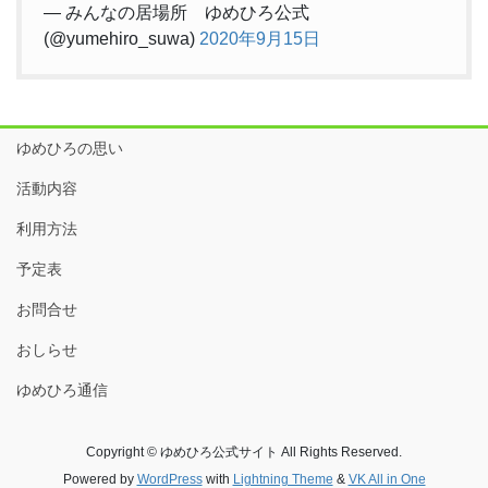
— みんなの居場所 ゆめひろ公式
(@yumehiro_suwa)
2020年9月15日
ゆめひろの思い
活動内容
利用方法
予定表
お問合せ
おしらせ
ゆめひろ通信
Copyright © ゆめひろ公式サイト All Rights Reserved.
Powered by
WordPress
with
Lightning Theme
&
VK All in One