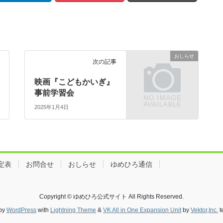
おしらせ
次の記事
映画『こどもかいぎ』
事前学習会
2025年1月4日
定表
お問合せ
おしらせ
ゆめひろ通信
Copyright © ゆめひろ公式サイト All Rights Reserved.
by
WordPress
with
Lightning Theme
&
VK All in One Expansion Unit
by
Vektor,Inc.
t