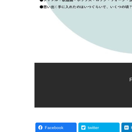
F
Facebook
twitter