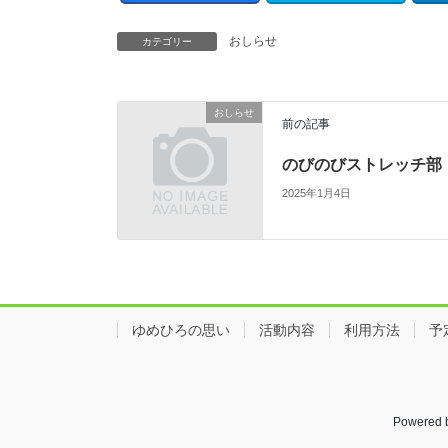
おしらせ
カテゴリー
おしらせ
前の記事
のびのびストレッチ部
2025年1月4日
ゆめひろの思い
活動内容
利用方法
予
Powered 