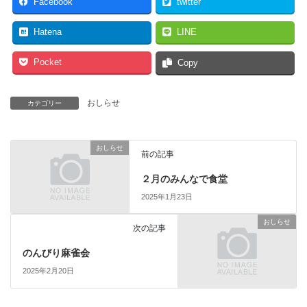
Facebook
twitter
Hatena
LINE
Pocket
Copy
おしらせ
カテゴリー
おしらせ
前の記事
２月のみんなで食堂
2025年1月23日
おしらせ
次の記事
のんびり麻雀会
2025年2月20日