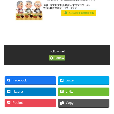
Follow me!
Facebook
twitter
Hatena
LINE
Pocket
Copy