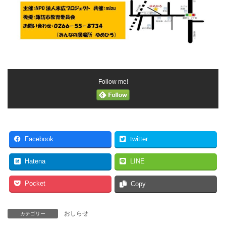
Follow me!
Facebook
twitter
Hatena
LINE
Pocket
Copy
おしらせ
カテゴリー