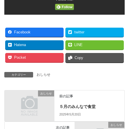
Facebook
twitter
Hatena
LINE
Pocket
Copy
おしらせ
カテゴリー
おしらせ
前の記事
５月のみんなで食堂
2025年5月20日
おしらせ
次の記事