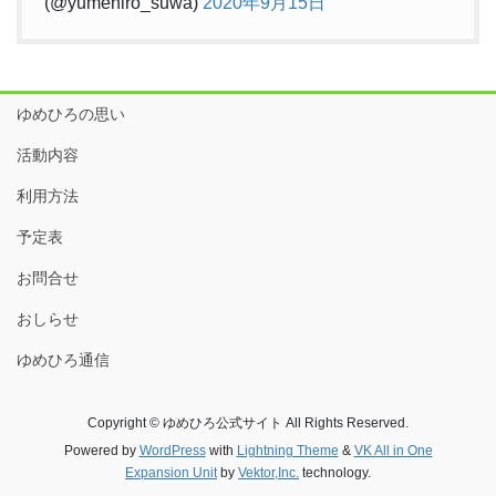
(@yumehiro_suwa)
2020年9月15日
ゆめひろの思い
活動内容
利用方法
予定表
お問合せ
おしらせ
ゆめひろ通信
Copyright © ゆめひろ公式サイト All Rights Reserved.
Powered by
WordPress
with
Lightning Theme
&
VK All in One
Expansion Unit
by
Vektor,Inc.
technology.