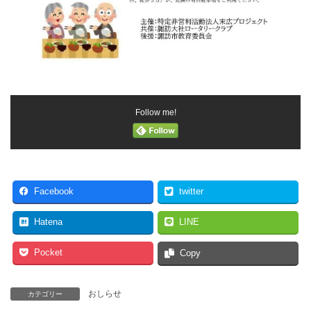
Follow me!
Facebook
twitter
Hatena
LINE
Pocket
Copy
おしらせ
カテゴリー