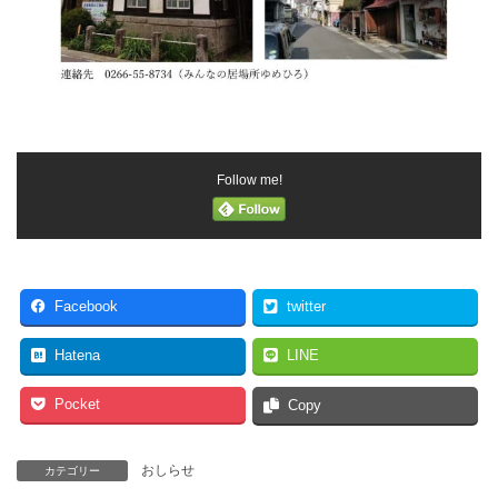
Follow me!
Facebook
twitter
Hatena
LINE
Pocket
Copy
おしらせ
カテゴリー