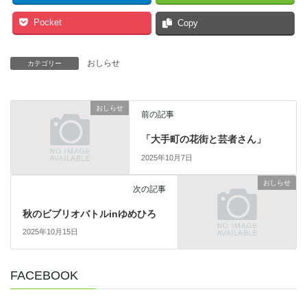
Pocket
Copy
おしらせ
カテゴリー
おしらせ
前の記事
「大手町の花街と芸者さん」
2025年10月7日
おしらせ
次の記事
秋のビブリオバトルinゆめひろ
2025年10月15日
FACEBOOK