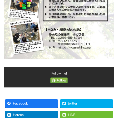
Follow me!
Facebook
twitter
Hatena
LINE