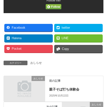
Follow me!
Facebook
twitter
Hatena
LINE
Pocket
Copy
おしらせ
カテゴリー
おしらせ
前の記事
親子そば打ち体験会
2025年10月22日
おしらせ
次の記事