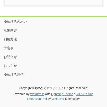
ゆめひろの思い
活動内容
利用方法
予定表
お問合せ
おしらせ
ゆめひろ通信
Copyright © ゆめひろ公式サイト All Rights Reserved.
Powered by
WordPress
with
Lightning Theme
&
VK All in One
Expansion Unit
by
Vektor,Inc.
technology.