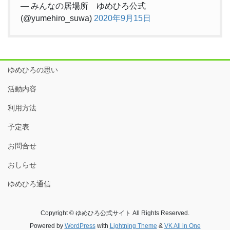
— みんなの居場所 ゆめひろ公式
(@yumehiro_suwa)
2020年9月15日
ゆめひろの思い
活動内容
利用方法
予定表
お問合せ
おしらせ
ゆめひろ通信
Copyright © ゆめひろ公式サイト All Rights Reserved.
Powered by
WordPress
with
Lightning Theme
&
VK All in One