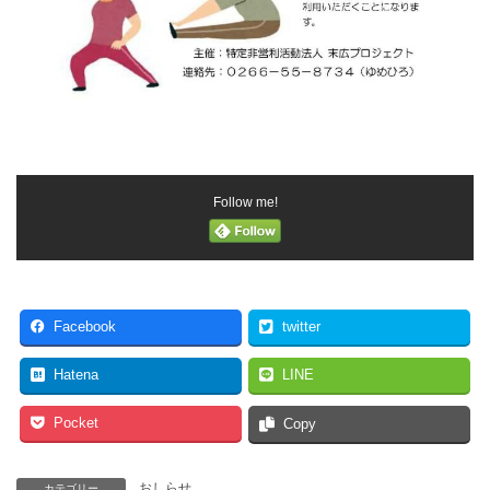
Follow me!
Facebook
twitter
Hatena
LINE
Pocket
Copy
おしらせ
カテゴリー