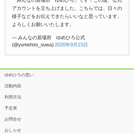
「みんなの居場所 ゆめひろ」です！この度、公式
アカウントを立ち上げました。こちらでは、日々の
様子などをお伝えできたらいいなと思っています。
よろしくお願いいたします。
— みんなの居場所 ゆめひろ公式
(@yumehiro_suwa)
2020年9月15日
ゆめひろの思い
活動内容
利用方法
予定表
お問合せ
おしらせ