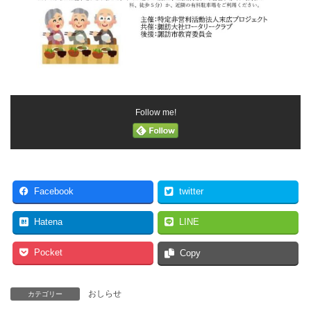
Follow me!
Facebook
twitter
Hatena
LINE
Pocket
Copy
おしらせ
カテゴリー