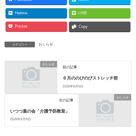
Hatena
LINE
Pocket
Copy
おしらせ
カテゴリー
おしらせ
前の記事
６月ののびのびストレッチ部
2026年6月6日
おしらせ
次の記事
いつつ葉の会「介護予防教室」
2026年6月6日