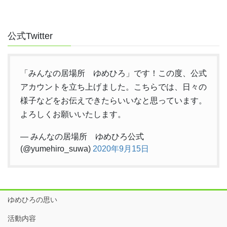
ペ
ジ
ジ
ジ
ー
ジ
公式Twitter
送
り
「みんなの居場所 ゆめひろ」です！この度、公式
アカウントを立ち上げました。こちらでは、日々の
様子などをお伝えできたらいいなと思っています。
よろしくお願いいたします。
— みんなの居場所 ゆめひろ公式
(@yumehiro_suwa)
2020年9月15日
ゆめひろの思い
活動内容