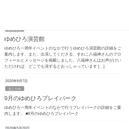
ろ本棚商店の参加者募集の詳細をご案内します。 ■ゆめひろ本棚商
店出展者募集
2020年9月7日
おしらせ
ゆめひろ演芸館
ゆめひろ一周年イベントのなかで行うゆめひろ演芸館の詳細をご
案内します。また、出演してくださる、すわこ八福神さんのプロ
フィールとメッセージを掲載しました。八福神さんはお声がけい
ただければ、どこでも演ずるとおっしゃっています […]
2020年9月7日
おしらせ
9月のゆめひろプレイパーク
ゆめひろ一周年イベントのなかで行うプレイパークの詳細をご案
内します。 ■9月のゆめひろプレイパーク
2020年5月20日