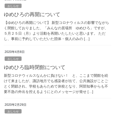
おしらせ
ゆめひろの再開について
【ゆめひろの再開について】 新型コロナウィルスの影響でながら
く閉館しておりました、「みんなの居場所 ゆめひろ」ですが、
５月２５日（月）より活動を再開いたしたいと思います。 ただ
し、事前に予約していただいた団体・個人のみの […]
2020年4月8日
おしらせ
ゆめひろ臨時閉館について
新型コロナウィルスなんかに負けない！ と、ここまで開館を続
けて来ましたが、諏訪地方でも感染者が出て、公共施設がことご
とく閉鎖され、学校もあらためて休校となり、阿部知事からも不
要不急の外出を控えるようにとのメッセージが発せ […]
2020年2月29日
おしらせ