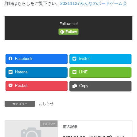
詳細はちらしをご覧下さい。
20211127みんなのボードゲーム会
Follow me!
Facebook
twitter
Hatena
LINE
Pocket
Copy
おしらせ
カテゴリー
おしらせ
前の記事