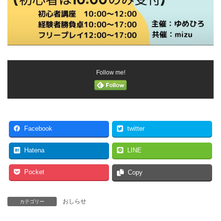
Follow me!
Facebook
twitter
Hatena
LINE
Pocket
Copy
おしらせ
カテゴリー