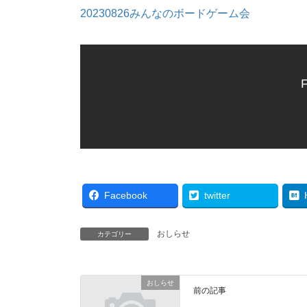
20230826みんなのボードゲーム会
F
Facebook
twitter
おしらせ
カテゴリー
おしらせ
前の記事