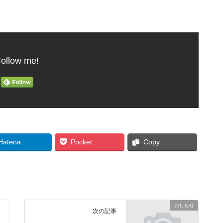
ollow me!
Hatena
Pocket
Copy
おしらせ
次の記事