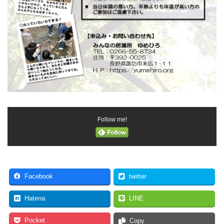
Follow me!
Facebook
twitter
Hatena
LINE
Pocket
Copy