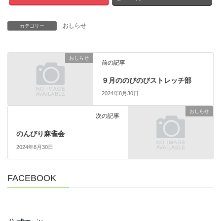
おしらせ
カテゴリー
おしらせ
前の記事
９月ののびのびストレッチ部
2024年8月30日
おしらせ
次の記事
のんびり麻雀会
2024年8月30日
FACEBOOK