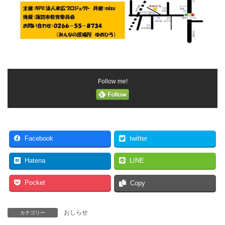
Follow me!
Facebook
twitter
Hatena
LINE
Pocket
Copy
おしらせ
カテゴリー