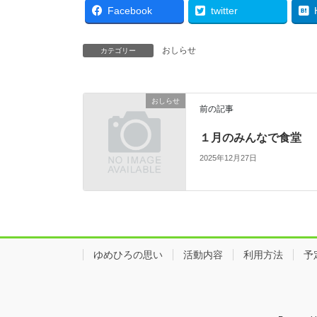
Facebook
twitter
おしらせ
カテゴリー
おしらせ
前の記事
１月のみんなで食堂
2025年12月27日
ゆめひろの思い
活動内容
利用方法
予