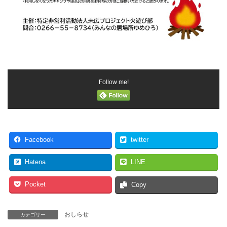
Follow me!
Facebook
twitter
Hatena
LINE
Pocket
Copy
おしらせ
カテゴリー