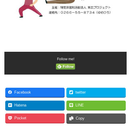
Follow me!
Facebook
twitter
Hatena
LINE
Pocket
Copy